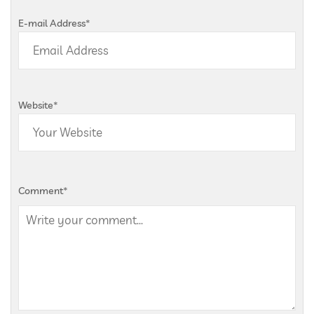
E-mail Address
*
Website
*
Comment
*