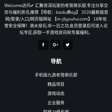
Welcome访问✔ 汇聚资深玩家的老哥俱乐部,专注分享交
流与福利资讯,推荐【导航：baidu典ag】 2026最新版官
网/登录/入口/网页版网址 【m-j9youhui.com】 18年信
誉安全保障！滴水穿石,非一日之功,会员登录后可进入论
坛专区,获取一手游戏资讯和专属福利。
导航
手机版九游老哥俱乐部
精品项目
游戏动态
企业服务
联络J9俱乐部