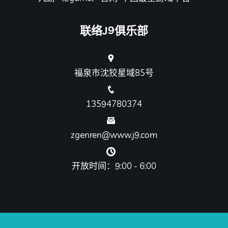
联络J9俱乐部
福泉市沈狡星域85号
13594780374
zgenren@www.j9.com
开放时间：9:00 - 6:00